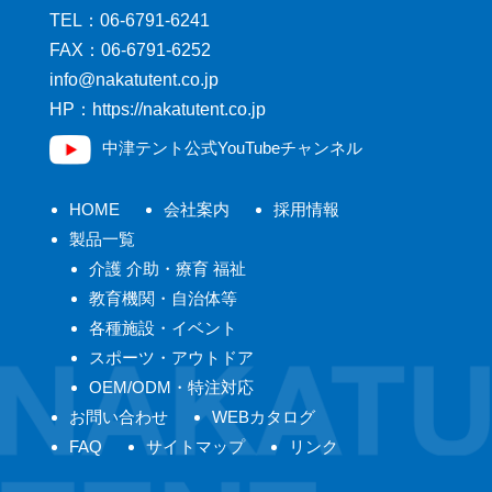
TEL：
06-6791-6241
FAX：06-6791-6252
pj.oc.tnetutakan@ofni
HP：https://nakatutent.co.jp
中津テント公式YouTubeチャンネル
HOME
会社案内
採用情報
製品一覧
介護 介助・療育 福祉
教育機関・自治体等
各種施設・イベント
スポーツ・アウトドア
OEM/ODM・特注対応
お問い合わせ
WEBカタログ
FAQ
サイトマップ
リンク