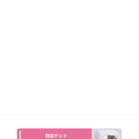
ピョンピョンマット
ミニピョンピョン
ステージピョンピョンマット
ジャンプサークル
ジャンプクッション
エアーマット
ドミノゲーム（500ピース）
ジャンプー・ムーン
普及型トランポリン
ジャンプー・ストラドル
正式トランポリン
ジャンプー・スィーブル