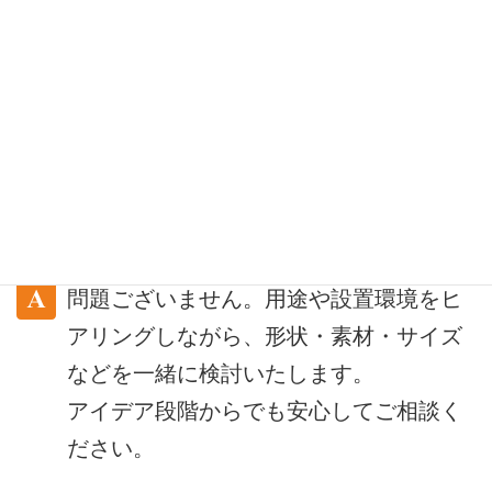
はい、小ロットでの製作にも対応してお
ります。数量や仕様に応じて最適なご提
案をいたしますので、
まずはお気軽にご相談ください。
仕様や形状が決まっていなくても相談で
きますか？
問題ございません。用途や設置環境をヒ
アリングしながら、形状・素材・サイズ
などを一緒に検討いたします。
アイデア段階からでも安心してご相談く
ださい。