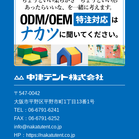
〒547-0042
大阪市平野区平野市町1丁目13番1号
TEL：
06-6791-6241
FAX：06-6791-6252
pj.oc.tnetutakan@ofni
HP：https://nakatutent.co.jp