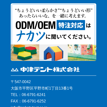
〒547-0042
大阪市平野区平野市町1丁目13番1号
TEL：
06-6791-6241
FAX：06-6791-6252