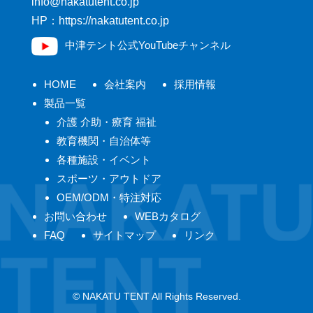
pj.oc.tnetutakan@ofni
HP：https://nakatutent.co.jp
中津テント公式YouTubeチャンネル
HOME
会社案内
採用情報
製品一覧
介護 介助・療育 福祉
教育機関・自治体等
各種施設・イベント
スポーツ・アウトドア
OEM/ODM・特注対応
お問い合わせ
WEBカタログ
FAQ
サイトマップ
リンク
© NAKATU TENT All Rights Reserved.