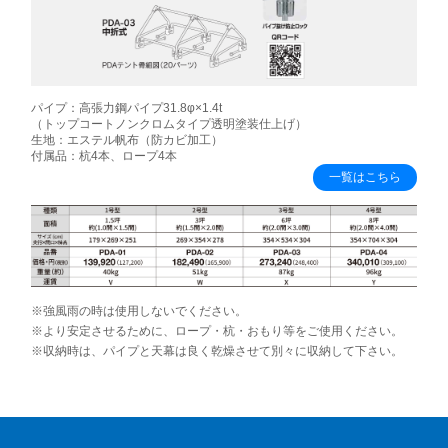
パイプ：高張力鋼パイプ31.8φ×1.4t
（トップコートノンクロムタイプ透明塗装仕上げ）
生地：エステル帆布（防カビ加工）
付属品：杭4本、ロープ4本
一覧はこちら
※強風雨の時は使用しないでください。
※より安定させるために、ロープ・杭・おもり等をご使用ください。
※収納時は、パイプと天幕は良く乾燥させて別々に収納して下さい。