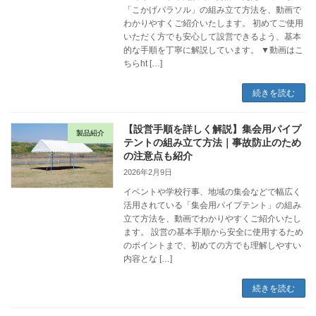
「こかげパラソル」の組み立て方法を、動画で
わかりやすくご紹介いたします。 初めてご使用
いただく方でも安心して設営できるよう、基本
的な手順を丁寧に解説しています。 ▼動画はこ
ちらht […]
続きを読む
【設営手順を詳しく解説】集会用パイプ
製品紹介
テントの組み立て方法｜事故防止のため
の注意点も紹介
2026年2月9日
イベントや学校行事、地域の集会などで幅広く
活用されている「集会用パイプテント」の組み
立て方法を、動画でわかりやすくご紹介いたし
ます。 設営の基本手順から安全に使用するため
のポイントまで、初めての方でも理解しやすい
内容とな […]
続きを読む