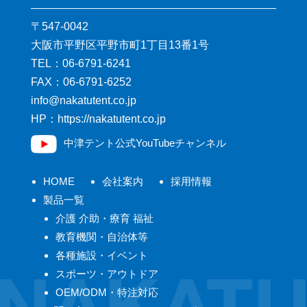
〒547-0042
大阪市平野区平野市町1丁目13番1号
TEL：
06-6791-6241
FAX：06-6791-6252
pj.oc.tnetutakan@ofni
HP：https://nakatutent.co.jp
中津テント公式YouTubeチャンネル
HOME
会社案内
採用情報
製品一覧
介護 介助・療育 福祉
教育機関・自治体等
各種施設・イベント
スポーツ・アウトドア
OEM/ODM・特注対応